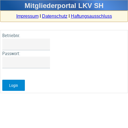
Mitgliederportal LKV SH
Impressum
I
Datenschutz
I
Haftungsausschluss
Betriebnr.
Passwort:
Login